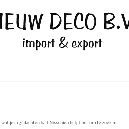
t
n wat je in gedachten had. Misschien helpt het om te zoeken.