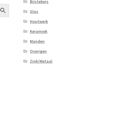
Bijstekers
Glas
Houtwerk
Keramiek
Manden
Overigen
Zink/Metaal