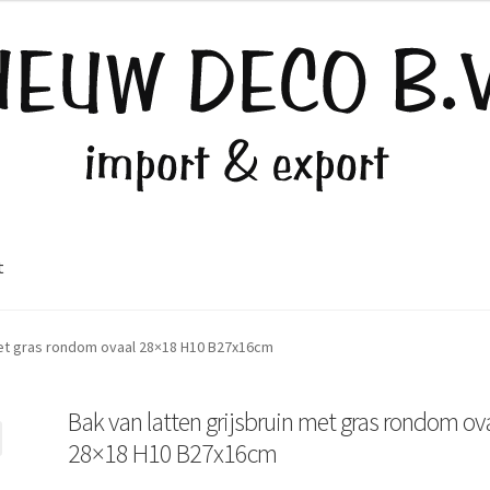
t
 met gras rondom ovaal 28×18 H10 B27x16cm
Bak van latten grijsbruin met gras rondom ov
28×18 H10 B27x16cm