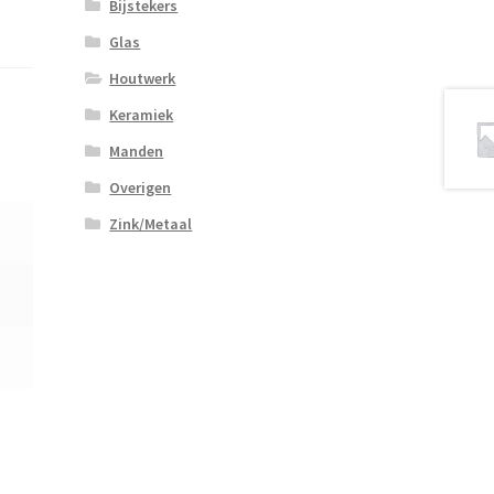
Bijstekers
Glas
Houtwerk
Keramiek
Manden
Overigen
Zink/Metaal