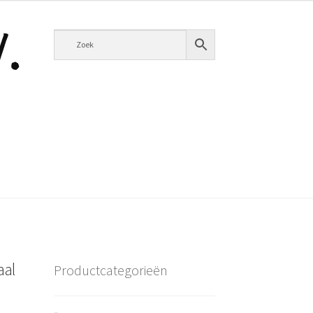
aal
Productcategorieën