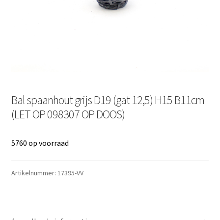
Bal spaanhout grijs D19 (gat 12,5) H15 B11cm
(LET OP 098307 OP DOOS)
5760 op voorraad
Artikelnummer:
17395-VV