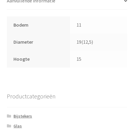
Aanvullende informatie
Bodem
11
Diameter
19(12,5)
Hoogte
15
Productcategorieën
Bijstekers
Glas