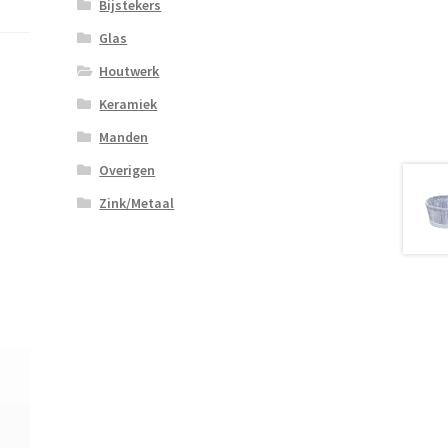
Bijstekers
Glas
Houtwerk
Keramiek
Manden
Overigen
Zink/Metaal