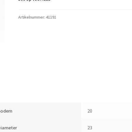
Artikelnummer:
41191
Bodem
20
Diameter
23