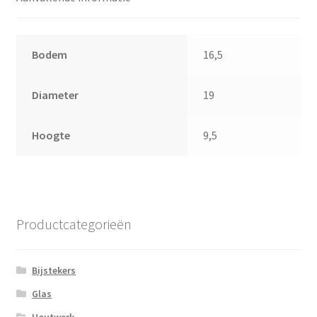
Bodem
16,5
Diameter
19
Hoogte
9,5
Productcategorieën
Bijstekers
Glas