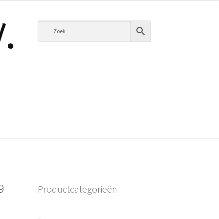
9
Productcategorieën