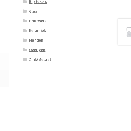
Bijstekers
Glas
Houtwerk
Keramiek
Manden
Overigen
Zink/Metaal