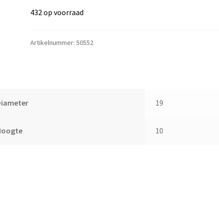
432 op voorraad
Artikelnummer:
50552
Diameter
19
Hoogte
10