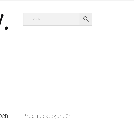
ppen
Productcategorieën