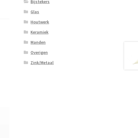
Bijstekers
Glas
Houtwerk
Keramiek
Manden
Overigen
Zink/Metaal