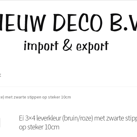
t
roze) met zwarte stippen op steker 10cm
Ei 3×4 leverkleur (bruin/roze) met zwarte sti
op steker 10cm