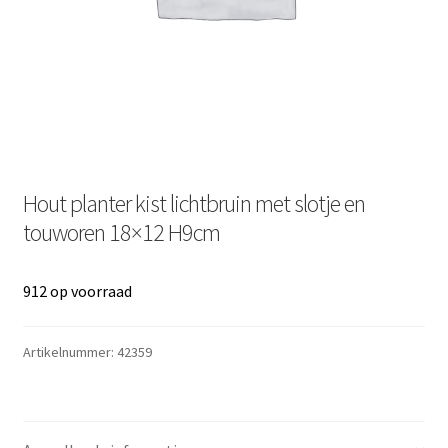
Hout planter kist lichtbruin met slotje en
touworen 18×12 H9cm
912 op voorraad
Artikelnummer:
42359