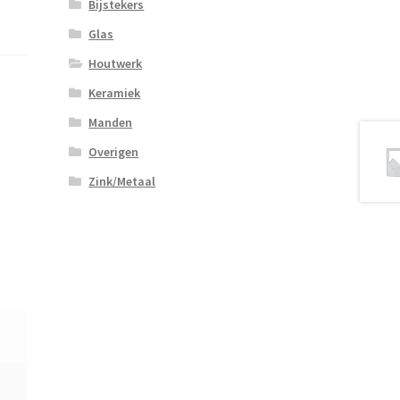
Bijstekers
Glas
Houtwerk
Keramiek
Manden
Overigen
Zink/Metaal