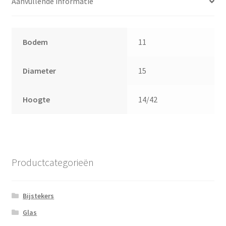
Aanvullende informatie
Bodem
11
Diameter
15
Hoogte
14/42
Productcategorieën
Bijstekers
Glas