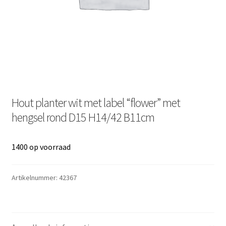
Hout planter wit met label “flower” met
hengsel rond D15 H14/42 B11cm
1400 op voorraad
Artikelnummer:
42367