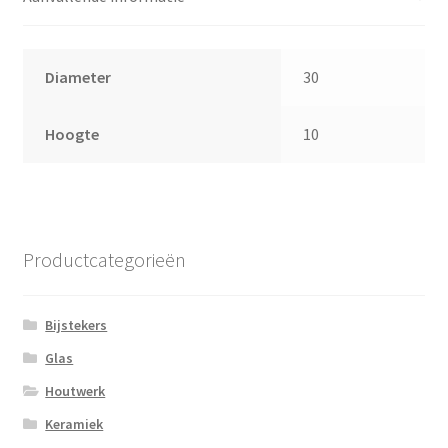
Diameter
30
Hoogte
10
Productcategorieën
Bijstekers
Glas
Houtwerk
Keramiek