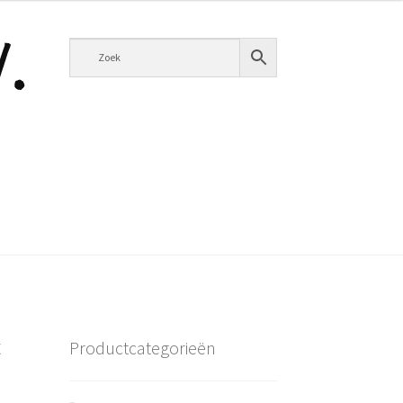
t
Productcategorieën