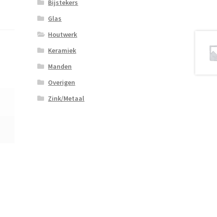
Bijstekers
Glas
Houtwerk
Keramiek
Manden
Overigen
Zink/Metaal