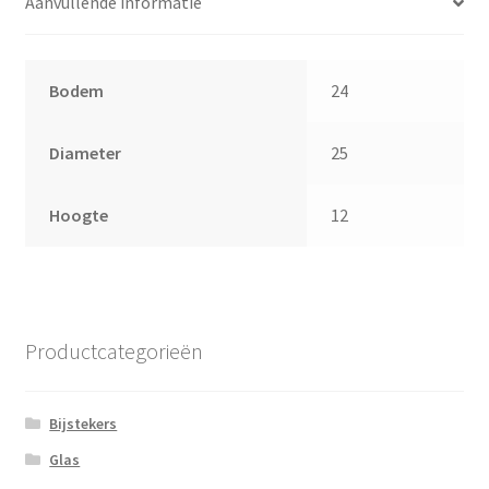
Aanvullende informatie
Bodem
24
Diameter
25
Hoogte
12
Productcategorieën
Bijstekers
Glas