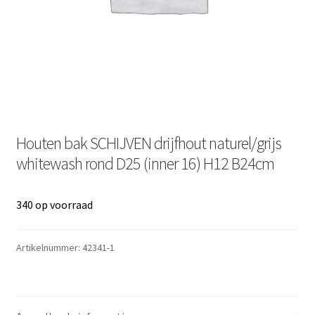
Houten bak SCHIJVEN drijfhout naturel/grijs
whitewash rond D25 (inner 16) H12 B24cm
340 op voorraad
Artikelnummer:
42341-1