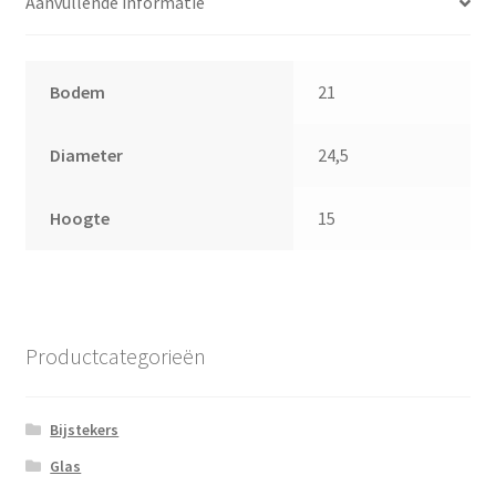
Aanvullende informatie
Bodem
21
Diameter
24,5
Hoogte
15
Productcategorieën
Bijstekers
Glas