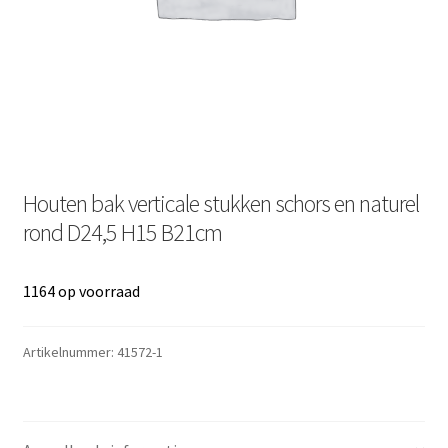
Houten bak verticale stukken schors en naturel
rond D24,5 H15 B21cm
1164 op voorraad
Artikelnummer:
41572-1