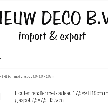
t
×9 H18cm met glaspot 7,5×7,5 H6,5cm
Houten rendier met cadeau 17,5×9 H18cm m
glaspot 7,5×7,5 H6,5cm