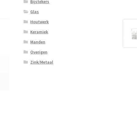
Bijstekers
Glas
Houtwerk
Keramiek
Manden
Overigen
Zink/Metaal