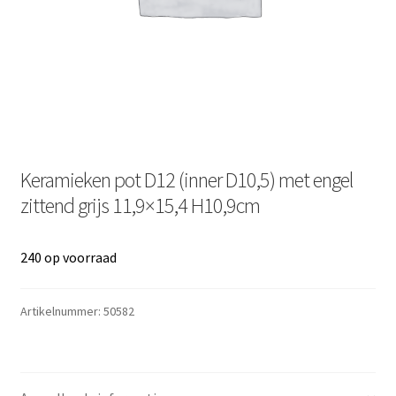
Keramieken pot D12 (inner D10,5) met engel
zittend grijs 11,9×15,4 H10,9cm
240 op voorraad
Artikelnummer:
50582