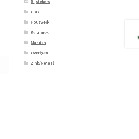
Bijstekers
Glas
Houtwerk
Keramiek
Manden
Overigen
Zink/Metaal