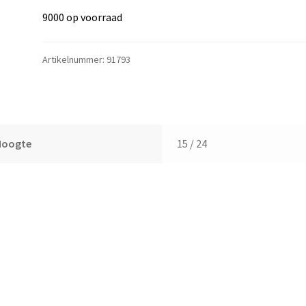
9000 op voorraad
Artikelnummer:
91793
Hoogte
15 / 24