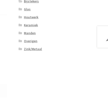
Bijstekers
Glas
Houtwerk
Keramiek
Manden
Overigen
Zink/Metaal