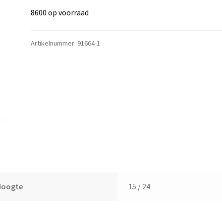
8600 op voorraad
Artikelnummer:
91664-1
Hoogte
15 / 24