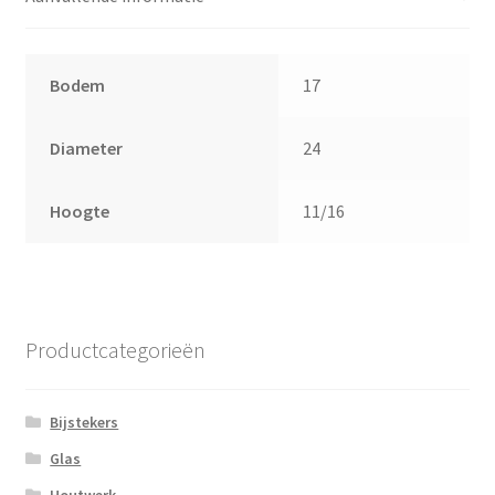
Bodem
17
Diameter
24
Hoogte
11/16
Productcategorieën
Bijstekers
Glas