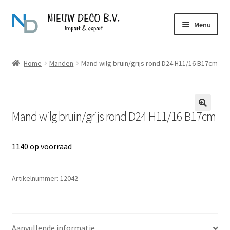
Ga
Ga
Menu
door
naar
naar
de
Over Nieuw Deco
navigatie
inhoud
Home
Manden
Mand wilg bruin/grijs rond D24 H11/16 B17cm
Producten
Contact
Mand wilg bruin/grijs rond D24 H11/16 B17cm
1140 op voorraad
Artikelnummer:
12042
Aanvullende informatie