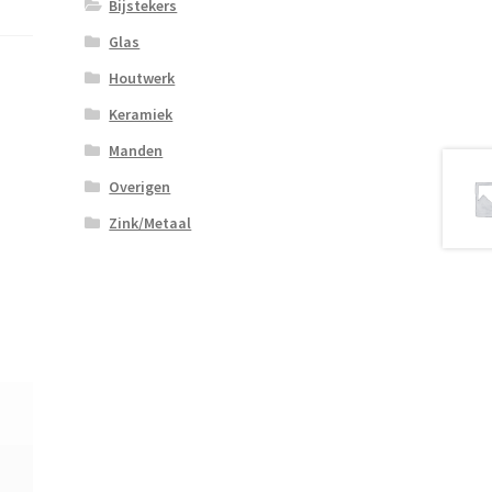
Bijstekers
Glas
Houtwerk
Keramiek
Manden
Overigen
Zink/Metaal