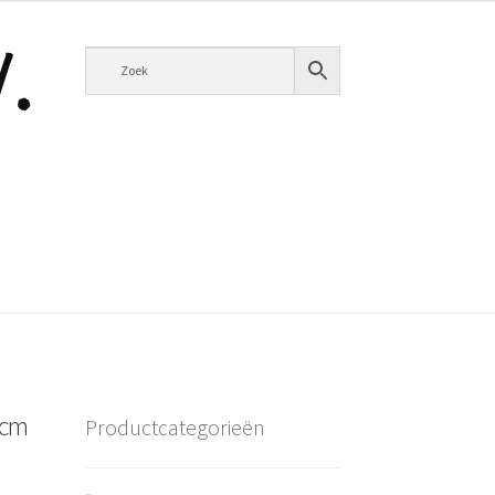
0cm
Productcategorieën