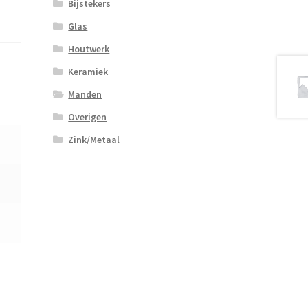
Bijstekers
Glas
Houtwerk
Keramiek
Manden
Overigen
Zink/Metaal