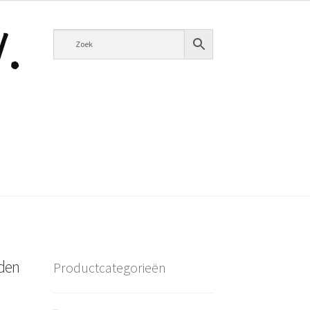
dden
Productcategorieën