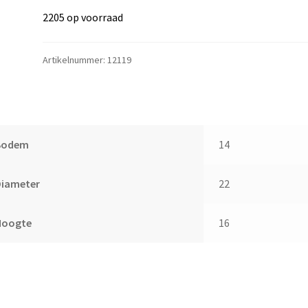
2205 op voorraad
Artikelnummer:
12119
Bodem
14
Diameter
22
Hoogte
16