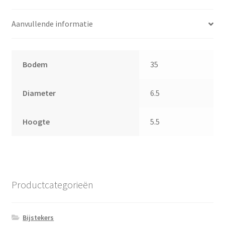
Aanvullende informatie
Bodem
35
Diameter
6.5
Hoogte
5.5
Productcategorieën
Bijstekers