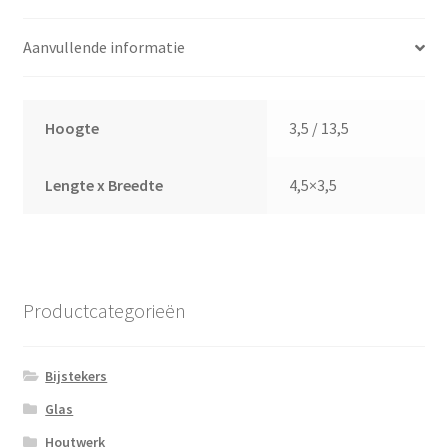
Aanvullende informatie
Hoogte
3,5 / 13,5
Lengte x Breedte
4,5×3,5
Productcategorieën
Bijstekers
Glas
Houtwerk