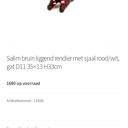
Salim bruin liggend rendier met sjaal rood/wit,
gat D11 35×13 H33cm
1680 op voorraad
Artikelnummer:
12506