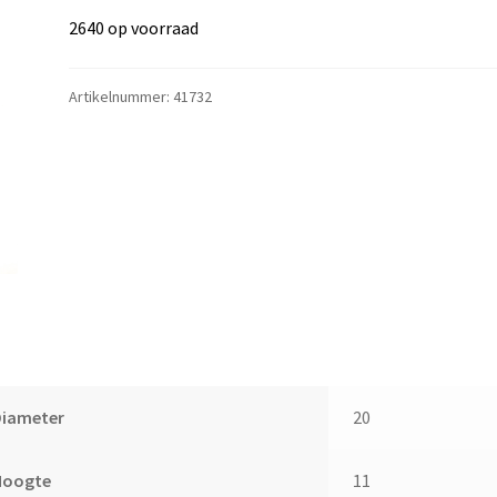
2640 op voorraad
Artikelnummer:
41732
Diameter
20
Hoogte
11