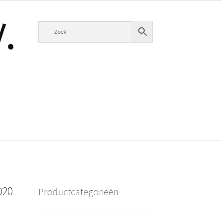
D20
Productcategorieën