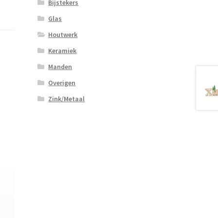
Bijstekers
Glas
Houtwerk
Keramiek
Manden
Overigen
Zink/Metaal