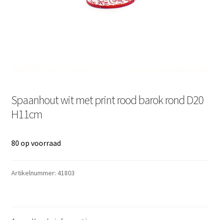
Spaanhout wit met print rood barok rond D20
H11cm
80 op voorraad
Artikelnummer:
41803