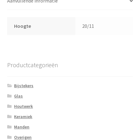
Aanvullende informatie
Hoogte
20/11
Productcategorieën
Bijstekers
Glas
Houtwerk
Keramiek
Manden
Overigen