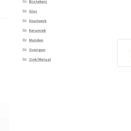
Bijstekers
Glas
Houtwerk
Keramiek
Manden
Overigen
Zink/Metaal