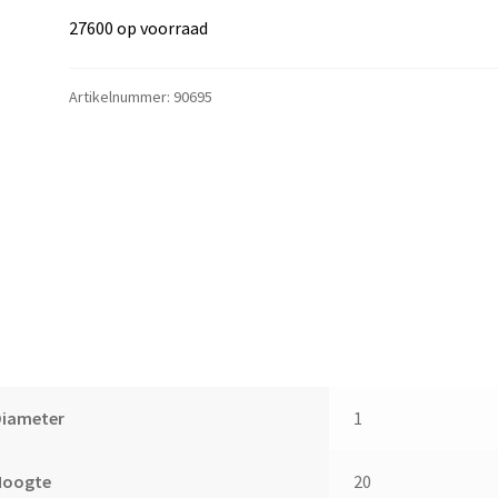
27600 op voorraad
Artikelnummer:
90695
Diameter
1
Hoogte
20