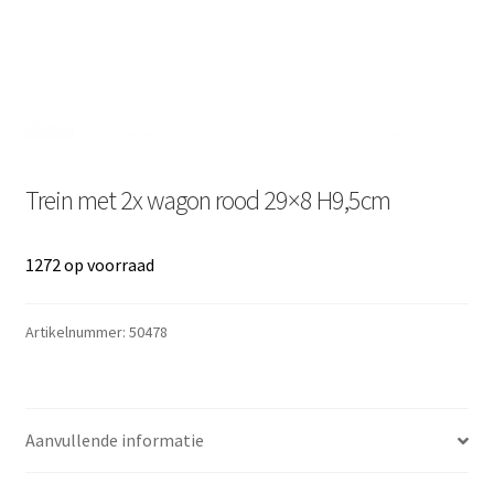
Trein met 2x wagon rood 29×8 H9,5cm
1272 op voorraad
Artikelnummer:
50478
Aanvullende informatie