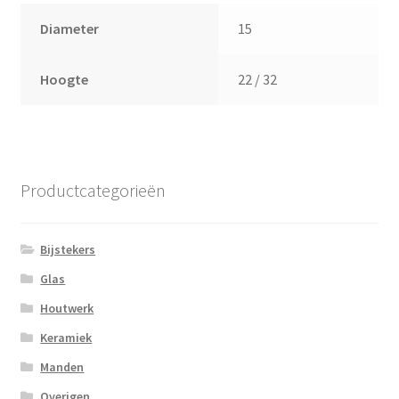
Diameter
15
Hoogte
22 / 32
Productcategorieën
Bijstekers
Glas
Houtwerk
Keramiek
Manden
Overigen