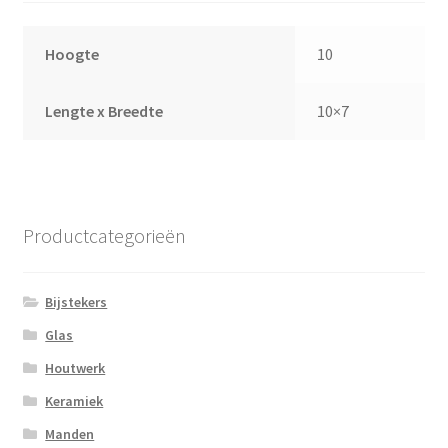
Hoogte
10
Lengte x Breedte
10×7
Productcategorieën
Bijstekers
Glas
Houtwerk
Keramiek
Manden