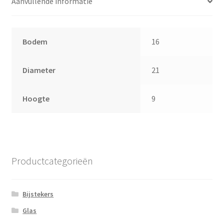
Aanvullende informatie
Bodem
16
Diameter
21
Hoogte
9
Productcategorieën
Bijstekers
Glas