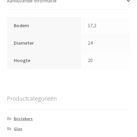
Aanvullende informatie
Bodem
17,2
Diameter
24
Hoogte
20
Productcategorieën
Bijstekers
Glas