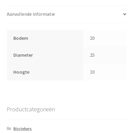
Aanvullende informatie
Bodem
20
Diameter
25
Hoogte
10
Productcategorieën
Bijstekers