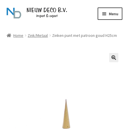
Ga
Ga
Menu
door
naar
naar
de
Over Nieuw Deco
navigatie
inhoud
Home
Zink/Metaal
Zinken punt met patroon goud H25cm
Producten
Contact