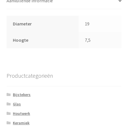
Aanvullende informatie
Diameter
19
Hoogte
7,5
Productcategorieën
Bijstekers
Glas
Houtwerk
Keramiek