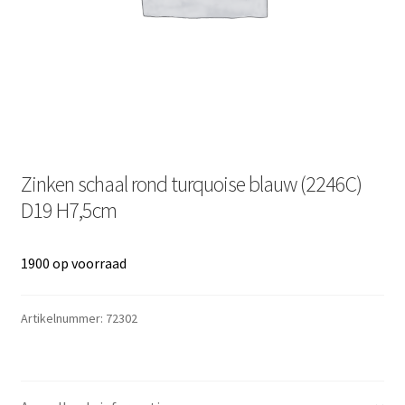
Zinken schaal rond turquoise blauw (2246C)
D19 H7,5cm
1900 op voorraad
Artikelnummer:
72302