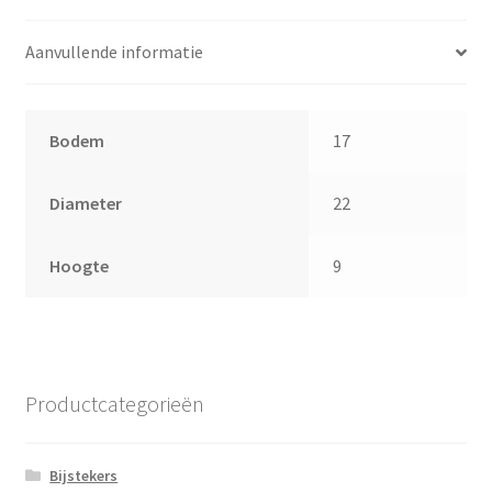
Aanvullende informatie
Bodem
17
Diameter
22
Hoogte
9
Productcategorieën
Bijstekers