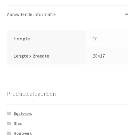
Aanvullende informatie
Hoogte
10
Lengte x Breedte
28×17
Productcategorieën
Bijstekers
Glas
Houtwerk