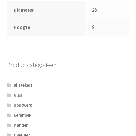
Diameter
28
Hoogte
9
Productcategorieën
Bijstekers
Glas
Houtwerk
Keramiek
Manden
Overigen