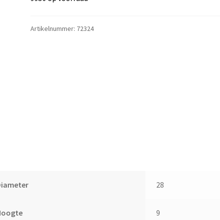
Artikelnummer:
72324
Diameter
28
Hoogte
9