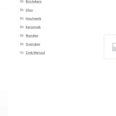
Bijstekers
Glas
Houtwerk
Keramiek
Manden
Overigen
Zink/Metaal